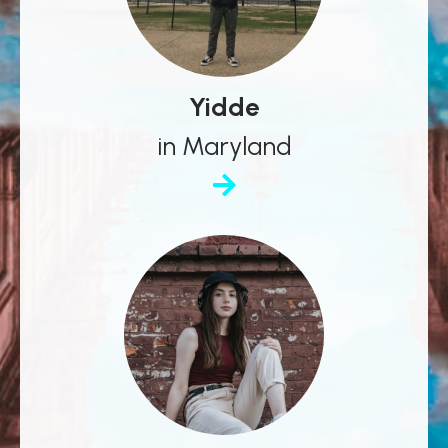
Yidde
in Maryland