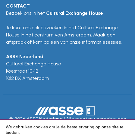
CONTACT
Bezoek ons in het
Cultural Exchange House
Je kunt ons ook bezoeken in het Cultural Exchange
House in het centrum van Amsterdam. Maak een
afspraak of kom op één van onze informatiesessies.
ASSE Nederland
Cultural Exchange House
Koestraat 10-12
1012 BX Amsterdam
© 2026 ASSE Nederland | Alle rechten voorbehouden
We gebruiken cookies om je de beste ervaring op onze site te
Privacy Policy
bieden.