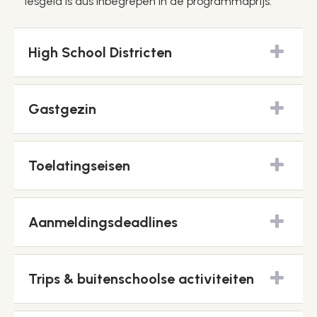
lesgeld is dus inbegrepen in de programmaprijs.
High School Districten
Gastgezin
Toelatingseisen
Aanmeldingsdeadlines
Trips & buitenschoolse activiteiten