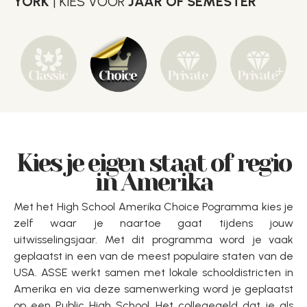
YORK
| KIES VOOR
JAAR OF SEMESTER
Kies je eigen staat of regio
in Amerika
Met het High School Amerika Choice Pogramma kies je
zelf waar je naartoe gaat tijdens jouw
uitwisselingsjaar. Met dit programma word je vaak
geplaatst in een van de meest populaire staten van de
USA. ASSE werkt samen met lokale schooldistricten in
Amerika en via deze samenwerking word je geplaatst
op een Public High School. Het collegegeld dat je als