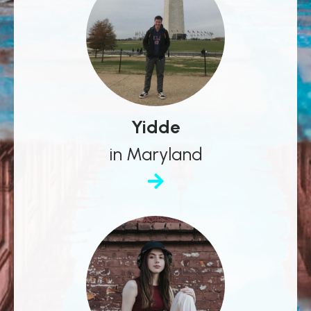
Yidde
in Maryland