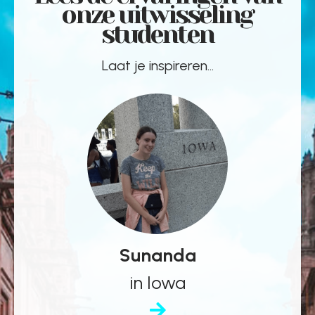
onze uitwisseling
studenten
Laat je inspireren...
Sunanda
in Iowa