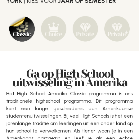
YORK
| KIES VOOR
JAAR OF SEMESTER
Ga op High School
uitwisseling in Amerika
Het High School Amerika Classic programma is ons
traditionele highschool programma. Dit programma
kent een lange geschiedenis aan Amerikaanse
studentenuitwisselingen. Bij veel High Schools is het een
jarenlange traditie om leerlingen uit een ander land op
hun school te verwelkomen. Als tiener woon je in een
Amerikaans gastgezin en leef je als een echte