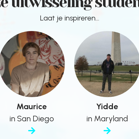
e uitwisseling stude
Laat je inspireren...
Maurice
Yidde
in San Diego
in Maryland