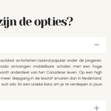
ijn de opties?
e outdoor activiteiten razend populair onder de jongeren.
Canada ontvangen middelbare scholen met een hoge
n wordt onderdeel van het Canadese leven. Op een high
cht meer diepgang in de lesstof ervaren dan in Nederland.
 wat wils. En een unieke kans om je te verdiepen in jouw