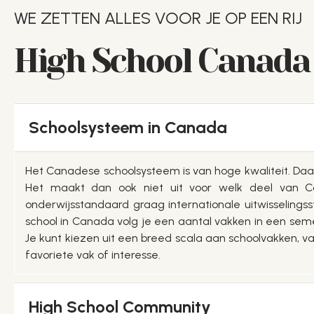
WE ZETTEN ALLES VOOR JE OP EEN RIJ
High School Canada C
Schoolsysteem in Canada
Het Canadese schoolsysteem is van hoge kwaliteit. Daarbi
Het maakt dan ook niet uit voor welk deel van C
onderwijsstandaard graag internationale uitwisseling
school in Canada volg je een aantal vakken in een semest
Je kunt kiezen uit een breed scala aan schoolvakken, va
favoriete vak of interesse.
High School Community