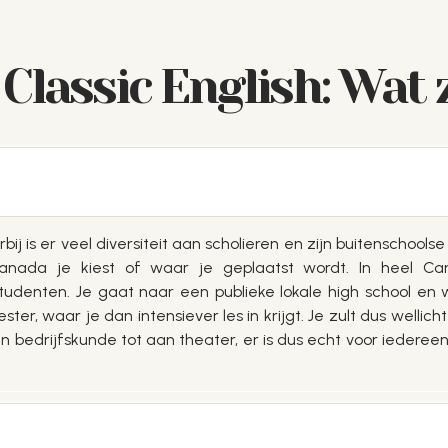
lassic English: Wat z
j is er veel diversiteit aan scholieren en zijn buitenschools
anada je kiest of waar je geplaatst wordt. In heel 
sstudenten. Je gaat naar een publieke lokale high school e
er, waar je dan intensiever les in krijgt. Je zult dus welli
n bedrijfskunde tot aan theater, er is dus echt voor iedereen