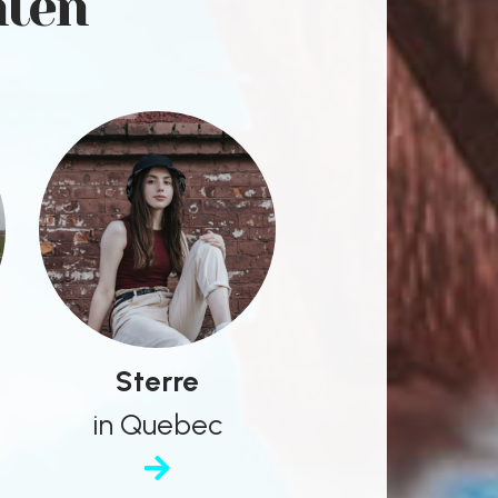
nten
Sterre
in Quebec