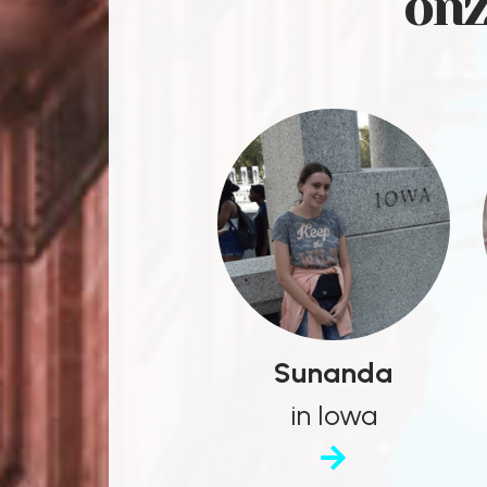
onz
Sunanda
in Iowa