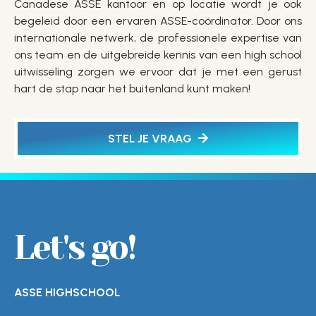
Canadese ASSE kantoor en op locatie wordt je ook
begeleid door een ervaren ASSE-coördinator. Door ons
internationale netwerk, de professionele expertise van
ons team en de uitgebreide kennis van een high school
uitwisseling zorgen we ervoor dat je met een gerust
hart de stap naar het buitenland kunt maken!
STEL JE VRAAG
Let's go!
ASSE HIGHSCHOOL