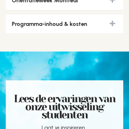
Oriëntatieweek Montreal
Programma-inhoud & kosten
Lees de ervaringen van
onze uitwisseling
studenten
Laat je inspireren...