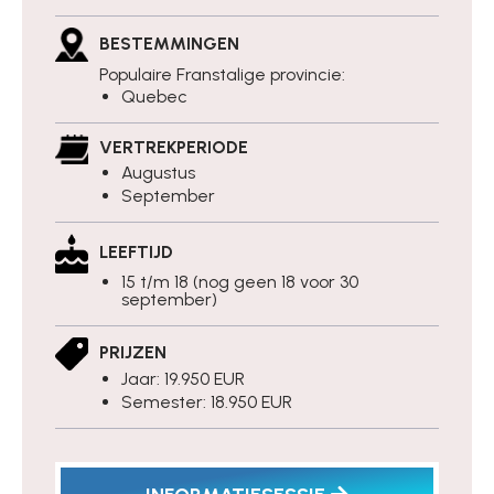
BESTEMMINGEN
Populaire Franstalige provincie:
Quebec
VERTREKPERIODE
Augustus
September
LEEFTIJD
15 t/m 18 (nog geen 18 voor 30
september)
PRIJZEN
Jaar: 19.950 EUR
Semester: 18.950 EUR