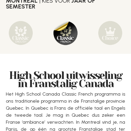
MONTREAL
| KIES VOOR
JAAR OF
SEMESTER
High School uitwisseling
in Franstalig Canada
Het High School Canada Classic French programma is
ons traditionele programma in de Franstalige provincie
Quebec. In Quebec is Frans de officiële taal en Engels
de tweede taal. Je mag in Quebec dus zeker een
Franse ‘ambiance’ verwachten. In Montreal vind je, na
Parijs, de op één na grootste Franstalige stad ter