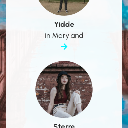
Yidde
in Maryland
Sterre