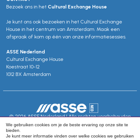
Bezoek ons in het
Cultural Exchange House
Je kunt ons ook bezoeken in het Cultural Exchange
House in het centrum van Amsterdam. Maak een
afspraak of kom op één van onze informatiesessies.
ASSE Nederland
Cultural Exchange House
Koestraat 10-12
1012 BX Amsterdam
© 2026 ASSE Nederland | Alle rechten voorbehouden
We gebruiken cookies om je de beste ervaring op onze site te
Privacy Policy
bieden.
Je kunt meer informatie vinden over welke cookies we gebruiken
Algemene voorwaarden