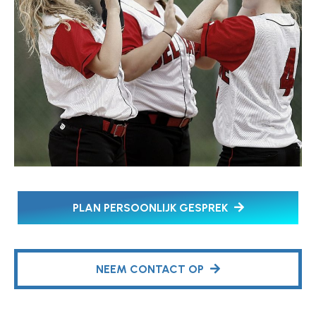
PLAN PERSOONLIJK GESPREK
NEEM CONTACT OP