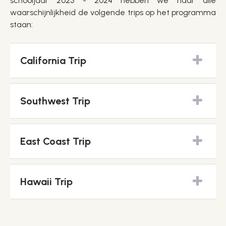
schooljaar 2023 - 2024 hebben we naar alle
waarschijnlijkheid de volgende trips op het programma
staan:
California Trip
Southwest Trip
East Coast Trip
Hawaii Trip