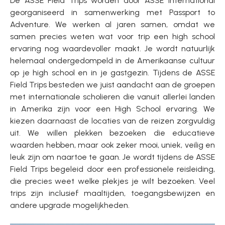
De ASSE Field Trips worden door ASSE International
georganiseerd in samenwerking met Passport to
Adventure. We werken al jaren samen, omdat we
samen precies weten wat voor trip een high school
ervaring nog waardevoller maakt. Je wordt natuurlijk
helemaal ondergedompeld in de Amerikaanse cultuur
op je high school en in je gastgezin. Tijdens de ASSE
Field Trips besteden we juist aandacht aan de groepen
met internationale scholieren die vanuit allerlei landen
in Amerika zijn voor een High School ervaring. We
kiezen daarnaast de locaties van de reizen zorgvuldig
uit. We willen plekken bezoeken die educatieve
waarden hebben, maar ook zeker mooi, uniek, veilig en
leuk zijn om naartoe te gaan. Je wordt tijdens de ASSE
Field Trips begeleid door een professionele reisleiding,
die precies weet welke plekjes je wilt bezoeken. Veel
trips zijn inclusief maaltijden, toegangsbewijzen en
andere upgrade mogelijkheden.