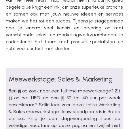
van het hele team maar wordt hierin natuurlijk goed
begeleid! Je krijgt een inkijk in onze superleuke branche
en samen ook met jouw nieuwe ideeën en services
maken we het tot een succes. Tijdens je stageperiode
doe je enorm veel kennis en ervaring op met
verschillende sales- en marketingwerkzaamheden. Je
ondersteunt het team met product specialisten en
hebt veel contact met klanten.
Meewerkstage: Sales & Marketing
Ben jij op zoek naar een fulltime meewerkstage? Zit
jij op het HBO en ben jij 32 tot 40 uur per week
beschikbaar? Solliciteer voor deze toffe Marketing
& Sales meewerkstage. Jouw standplaats is in Breda
en ook krijg je een stagevergoeding. Lees de
volledige vacature op deze pagina en twijfel niet