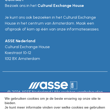
Bezoek ons in het
Cultural Exchange House
Je kunt ons ook bezoeken in het Cultural Exchange
House in het centrum van Amsterdam. Maak een
afspraak of kom op één van onze informatiesessies.
ASSE Nederland
Cultural Exchange House
Koestraat 10-12
1012 BX Amsterdam
© 2026 ASSE Nederland | Alle rechten voorbehouden
We gebruiken cookies om je de beste ervaring op onze site te
Privacy Policy
bieden.
Je kunt meer informatie vinden over welke cookies we gebruiken
Algemene voorwaarden