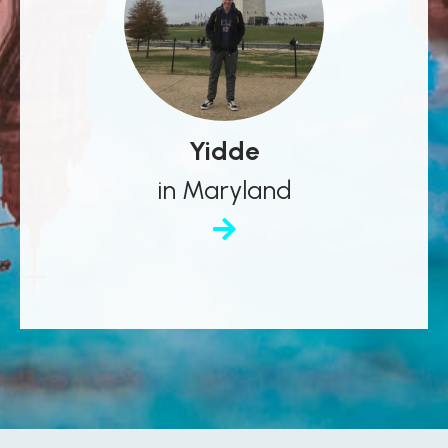
Yidde
in Maryland