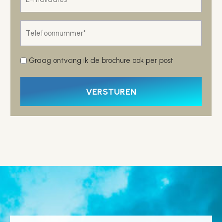
mailadres
*
Telefoonnummer
*
Post
Graag ontvang ik de brochure ook per post