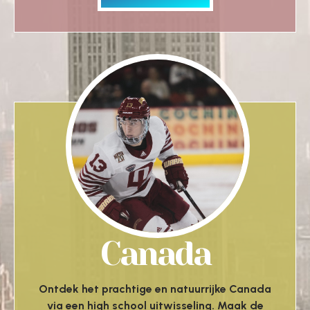
Canada
Ontdek het prachtige en natuurrijke Canada
via een high school uitwisseling. Maak de