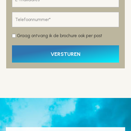
mailadres
*
Telefoonnummer
*
Post
Graag ontvang ik de brochure ook per post