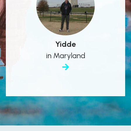
Yidde
in Maryland