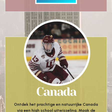
Canada
Ontdek het prachtige en natuurrijke Canada
via een high school uitwisseling. Maak de