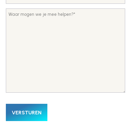
Bericht
*
CAPTCHA