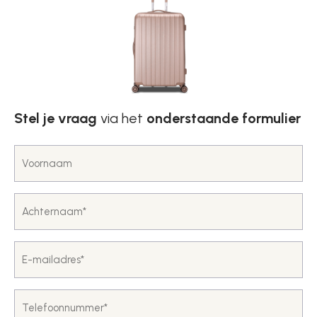
Stel je vraag
via het
onderstaande formulier
Voornaam
*
Achternaam
*
E-
mailadres
*
Telefoon
*