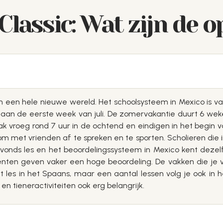
lassic: Wat zijn de o
in een hele nieuwe wereld. Het schoolsysteem in Mexico is va
ot aan de eerste week van juli. De zomervakantie duurt 6 we
ak vroeg rond 7 uur in de ochtend en eindigen in het begin
 om met vrienden af te spreken en te sporten. Scholieren die 
onds les en het beoordelingssysteem in Mexico kent dezelfd
nten geven vaker een hoge beoordeling. De vakken die je volg
gt les in het Spaans, maar een aantal lessen volg je ook in 
en tieneractiviteiten ook erg belangrijk.