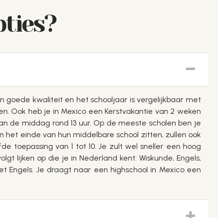
pties?
n goede kwaliteit en het schooljaar is vergelijkbaar met
ken. Ook heb je in Mexico een Kerstvakantie van 2 weken
 van de middag rond 13 uur. Op de meeste scholen ben je
in het einde van hun middelbare school zitten, zullen ook
e toepassing van 1 tot 10. Je zult wel sneller een hoog
t lijken op die je in Nederland kent: Wiskunde, Engels,
het Engels. Je draagt naar een highschool in Mexico een