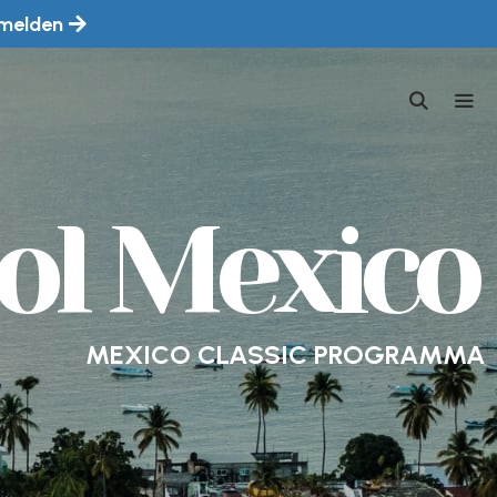
melden
MEN
ol Mexico
MEXICO CLASSIC PROGRAMMA