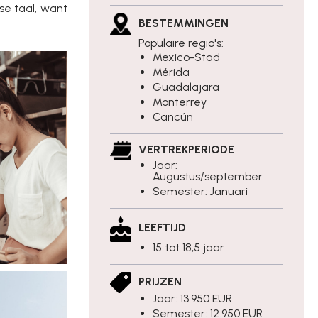
se taal, want
BESTEMMINGEN
Populaire regio's:
Mexico-Stad
Mérida
Guadalajara
Monterrey
Cancún
VERTREKPERIODE
Jaar:
Augustus/september
Semester: Januari
LEEFTIJD
15 tot 18,5 jaar
PRIJZEN
Jaar: 13.950 EUR
Semester: 12.950 EUR