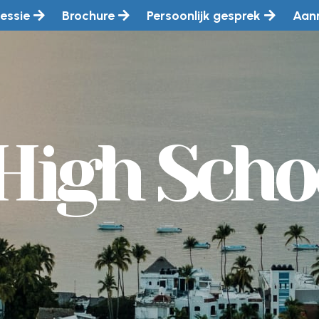
essie
Brochure
Persoonlijk gesprek
Aan
High Scho