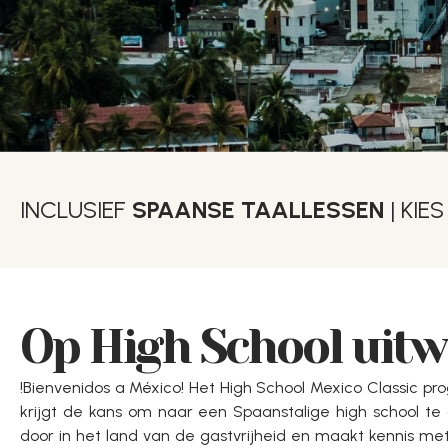
INCLUSIEF
SPAANSE TAALLESSEN
| KIE
Op High School uitw
!Bienvenidos a México! Het High School Mexico Classic pr
krijgt de kans om naar een Spaanstalige high school te
door in het land van de gastvrijheid en maakt kennis met