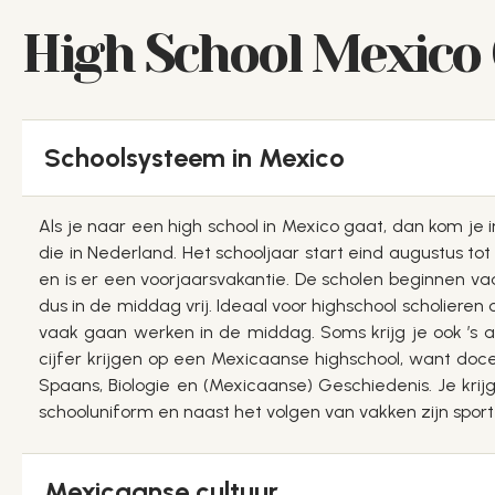
High School Mexico C
Schoolsysteem in Mexico
Als je naar een high school in Mexico gaat, dan kom je 
die in Nederland. Het schooljaar start eind augustus t
en is er een voorjaarsvakantie. De scholen beginnen va
dus in de middag vrij. Ideaal voor highschool scholieren
vaak gaan werken in de middag. Soms krijg je ook ’s av
cijfer krijgen op een Mexicaanse highschool, want doce
Spaans, Biologie en (Mexicaanse) Geschiedenis. Je krij
schooluniform en naast het volgen van vakken zijn sport 
Mexicaanse cultuur