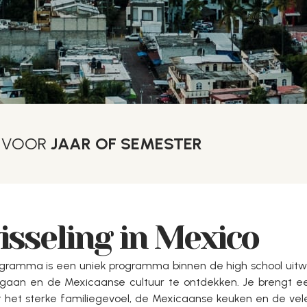
S VOOR
JAAR OF SEMESTER
isseling in Mexico
ogramma is een uniek programma binnen de high school uitwi
 gaan en de Mexicaanse cultuur te ontdekken. Je brengt ee
 het sterke familiegevoel, de Mexicaanse keuken en de vele 