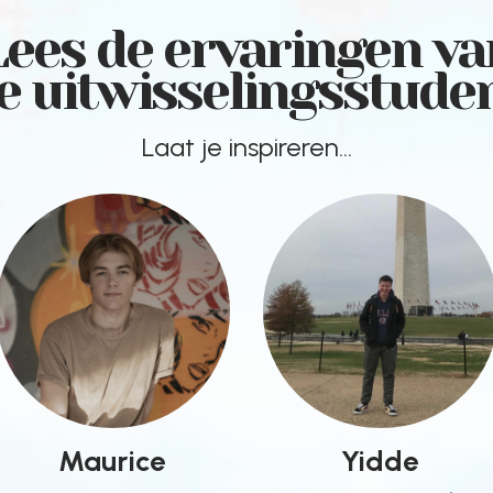
Lees de ervaringen va
e uitwisselingsstude
Laat je inspireren...
Maurice
Yidde