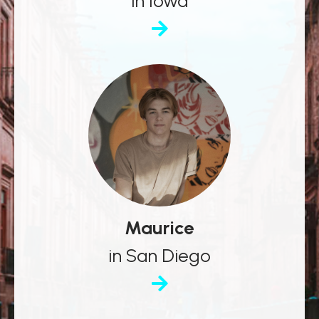
in Iowa
Maurice
in San Diego