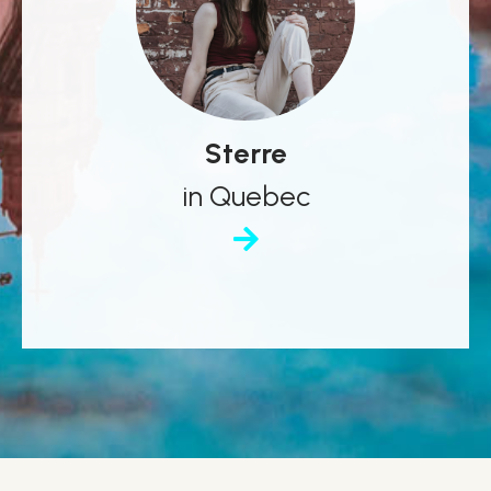
Sterre
in Quebec