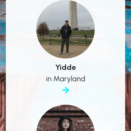
Yidde
in Maryland