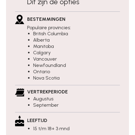
Dit zijn de opties
BESTEMMINGEN
Populaire provincies:
British Columbia
Alberta
Manitoba
Calgary
Vancouver
Newfoundland
Ontario
Nova Scotia
VERTREKPERIODE
Augustus
September
LEEFTIJD
15 t/m 18+ 3 mnd