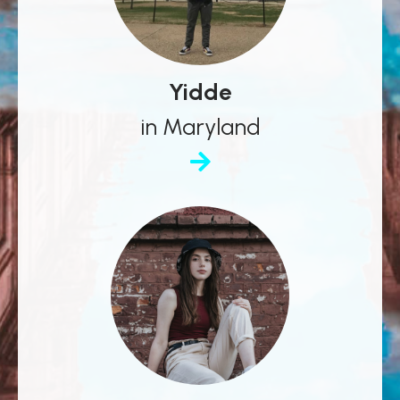
Yidde
in Maryland