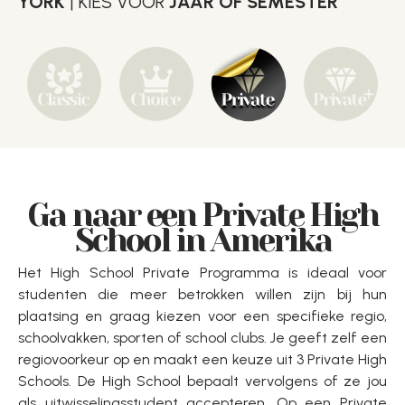
YORK
| KIES VOOR
JAAR OF SEMESTER
Ga naar een Private High
School in Amerika
Het High School Private Programma is ideaal voor
studenten die meer betrokken willen zijn bij hun
plaatsing en graag kiezen voor een specifieke regio,
schoolvakken, sporten of school clubs. Je geeft zelf een
regiovoorkeur op en maakt een keuze uit 3 Private High
Schools. De High School bepaalt vervolgens of ze jou
als uitwisselingsstudent accepteren. Op een Private