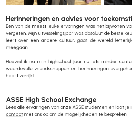
Herinneringen en advies voor toekomst
Een van de meest leuke ervaringen was het bijwonen van 
vergeten. Mijn uitwisselingsjaar was absoluut de beste k
leert over een andere cultuur, gaat de wereld letterli
meegaan.
Hoewel ik na mijn highschool jaar nu iets minder cont
waardevolle vriendschappen en herinneringen overgeho
heeft verrijkt.
ASSE High School Exchange
Lees alle
ervaringen
van onze ASSE studenten en laat je ins
contact
met ons op om de mogelijkheden te bespreken.