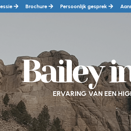
essie
Brochure
Persoonlijk gesprek
Aan
Bailey 
ERVARING VAN EEN HI