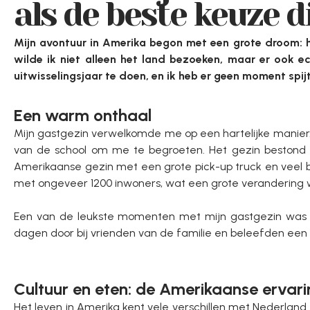
als de beste keuze d
Mijn avontuur in Amerika begon met een grote droom: h
wilde ik niet alleen het land bezoeken, maar er ook e
uitwisselingsjaar te doen, en ik heb er geen moment spijt 
Een warm onthaal
Mijn gastgezin verwelkomde me op een hartelijke manier.
van de school om me te begroeten. Het gezin bestond 
Amerikaanse gezin met een grote pick-up truck en veel bet
met ongeveer 1200 inwoners, wat een grote verandering w
Een van de leukste momenten met mijn gastgezin was h
dagen door bij vrienden van de familie en beleefden een
Cultuur en eten: de Amerikaanse ervar
Het leven in Amerika kent vele verschillen met Nederland.