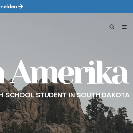
melden
MEN
in Amerika
GH SCHOOL STUDENT IN SOUTH DAKOTA