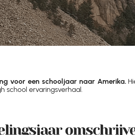
ing voor een schooljaar naar Amerika.
Hi
high school ervaringsverhaal.
selingsjaar omschrijv