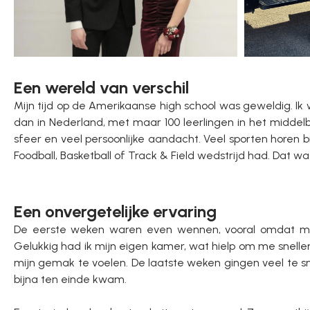
Een wereld van verschil
Mijn tijd op de Amerikaanse high school was geweldig. Ik 
dan in Nederland, met maar 100 leerlingen in het middelb
sfeer en veel persoonlijke aandacht. Veel sporten horen bi
Foodball, Basketball of Track & Field wedstrijd had. Dat w
Een onvergetelijke ervaring
De eerste weken waren even wennen, vooral omdat mij
Gelukkig had ik mijn eigen kamer, wat hielp om me snelle
mijn gemak te voelen. De laatste weken gingen veel te sn
bijna ten einde kwam.