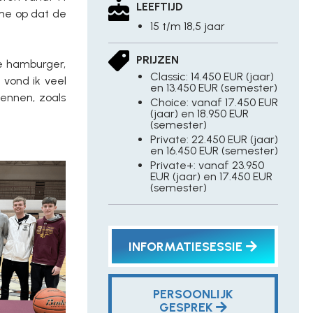
LEEFTIJD
 me op dat de
15 t/m 18,5 jaar
PRIJZEN
e hamburger,
Classic: 14.450 EUR (jaar)
 vond ik veel
en 13.450 EUR (semester)
ennen, zoals
Choice: vanaf 17.450 EUR
(jaar) en 18.950 EUR
(semester)
Private: 22.450 EUR (jaar)
en 16.450 EUR (semester)
Private+: vanaf 23.950
EUR (jaar) en 17.450 EUR
(semester)
INFORMATIESESSIE
PERSOONLIJK
GESPREK