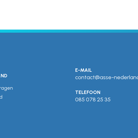
E-MAIL
AND
contact@asse-nederland
vragen
TELEFOON
d
085 078 25 35