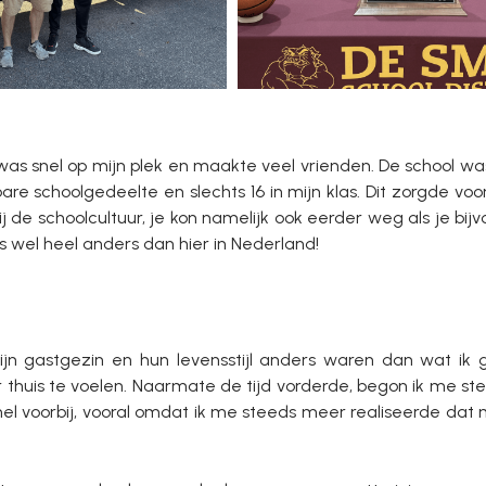
was snel op mijn plek en maakte veel vrienden. De school was
are schoolgedeelte en slechts 16 in mijn klas. Dit zorgde vo
j de schoolcultuur, je kon namelijk ook eerder weg als je bij
as wel heel anders dan hier in Nederland!
n gastgezin en hun levensstijl anders waren dan wat ik
r thuis te voelen. Naarmate de tijd vorderde, begon ik me s
el voorbij, vooral omdat ik me steeds meer realiseerde dat 