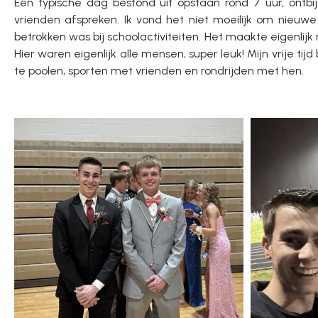
Een typische dag bestond uit opstaan rond 7 uur, ontb
vrienden afspreken. Ik vond het niet moeilijk om nieuw
betrokken was bij schoolactiviteiten. Het maakte eigenlijk
Hier waren eigenlijk alle mensen, super leuk! Mijn vrije 
te poolen, sporten met vrienden en rondrijden met hen.