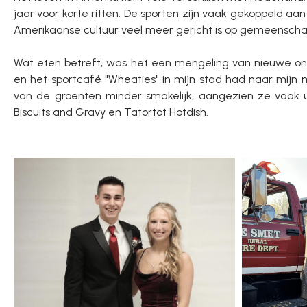
jaar voor korte ritten. De sporten zijn vaak gekoppeld aan
Amerikaanse cultuur veel meer gericht is op gemeenscha
Wat eten betreft, was het een mengeling van nieuwe on
en het sportcafé "Wheaties" in mijn stad had naar mijn 
van de groenten minder smakelijk, aangezien ze vaak u
Biscuits and Gravy en Tatortot Hotdish.